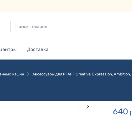
 центры
Доставка
вейных машин
Аксессуары для PFAFF Creative, Expression, Ambition, S
640