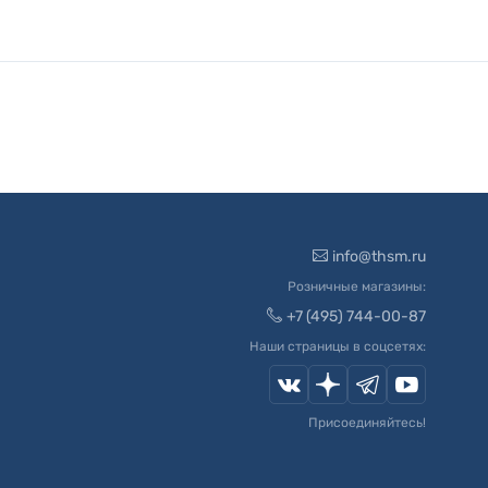
info@thsm.ru
Розничные магазины:
+7 (495) 744-00-87
Наши страницы в соцсетях:
Присоединяйтесь!