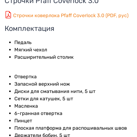
Строчки
Pfaff Coverlock 3.0
Строчки коверлока Pfaff Coverlock 3.0 (PDF, рус)
Комплектация
Педаль
Мягкий чехол
Расширительный столик
Отвертка
Запасной верхний нож
Диски для сматывания нити, 5 шт
Сетки для катушек, 5 шт
Масленка
6-гранная отвертка
Пинцет
Плоская платформа для распошивальных швов
Держатели бобин, 5 шт