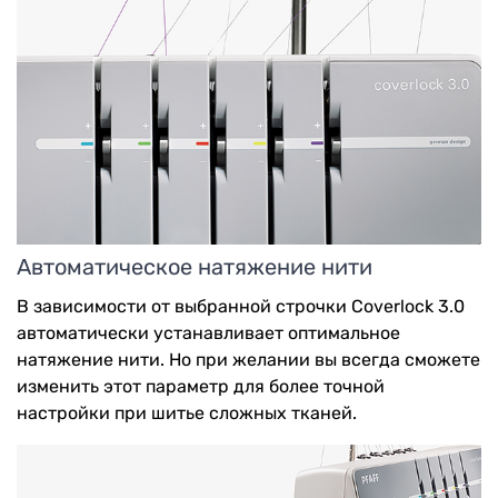
Автоматическое натяжение нити
В зависимости от выбранной строчки Coverlock 3.0
автоматически устанавливает оптимальное
натяжение нити. Но при желании вы всегда сможете
изменить этот параметр для более точной
настройки при шитье сложных тканей.