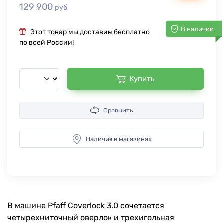
129 900
руб
В наличии
Этот товар мы доставим бесплатно
по всей России!
Купить
Сравнить
Наличие в магазинах
В машине Pfaff Coverlock 3.0 сочетается
четырехниточный оверлок и трехигольная