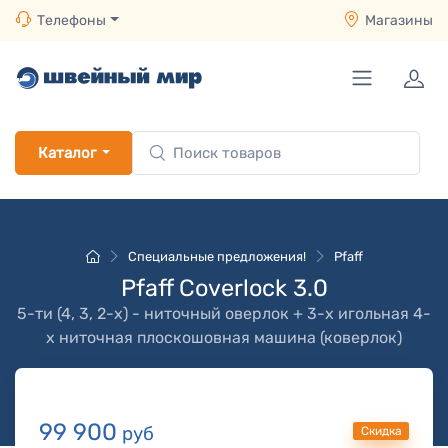
Телефоны
Магазины
Каталог
Специальные предложения!
Pfaff
Pfaff Coverlock 3.0
5-ти (4, 3, 2-x) - ниточный оверлок + 3-х игольная 4-
х ниточная плоскошовная машина (коверлок)
99 900
руб
Скидка