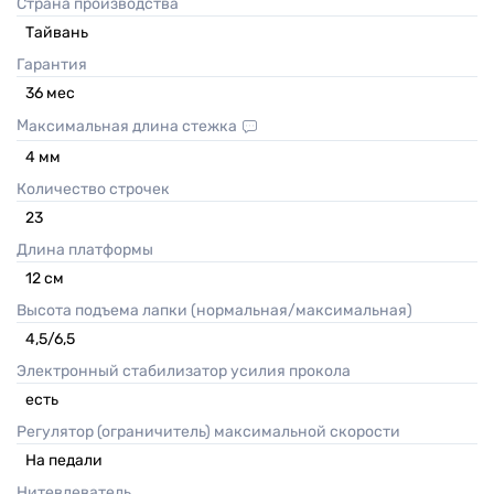
Страна производства
Тайвань
Гарантия
36
мес
Максимальная длина стежка
4
мм
Количество строчек
23
Длина платформы
12
см
Высота подъема лапки (нормальная/максимальная)
4,5/6,5
Электронный стабилизатор усилия прокола
есть
Регулятор (ограничитель) максимальной скорости
На педали
Нитевдеватель