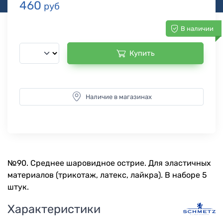
460
руб
В наличии
Купить
Наличие в магазинах
№90. Среднее шаровидное острие. Для эластичных
материалов (трикотаж, латекс, лайкра). В наборе 5
штук.
Характеристики