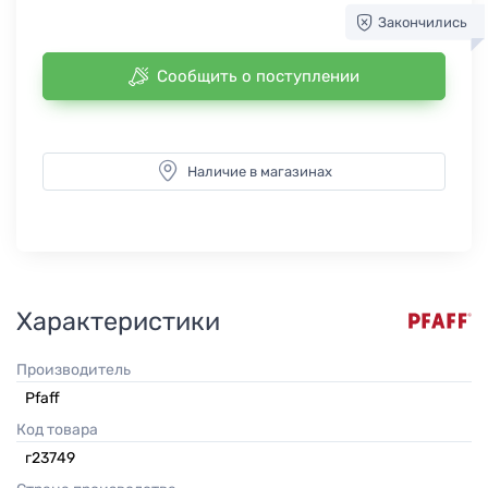
Закончились
Сообщить о поступлении
Наличие в магазинах
Характеристики
Производитель
Pfaff
Код товара
г23749