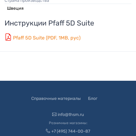
Страна производства
Швеция
Инструкции
Pfaff 5D Suite
Pfaff 5D Suite (PDF, 1MB, рус)
Справочные материалы
Блог
info@thsm.ru
Розничные магазины:
+7 (495) 744-00-87