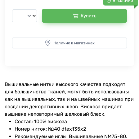
В наличии
Купить
Наличие в магазинах
Вышивальные нитки высокого качества подходят
для большинства тканей, могут быть использованы
как на вышивальных, так и на швейных машинах при
создании декоративных швов. Вискоза придает
вышивке неповторимый шелковый блеск.
Состав: 100% вискоза
Номер ниток: №40 dtex135x2
Рекомендуемые иглы: Вышивальные NM75-80.