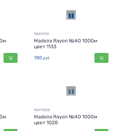
98411133
00м
Madeira Rayon №40 1000м
цвет 1133
780
руб
98411028
00м
Madeira Rayon №40 1000м
цвет 1028