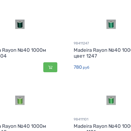
98411247
a Rayon №40 1000м
Madeira Rayon №40 10
304
цвет 1247
780
руб
98411101
a Rayon №40 1000м
Madeira Rayon №40 10