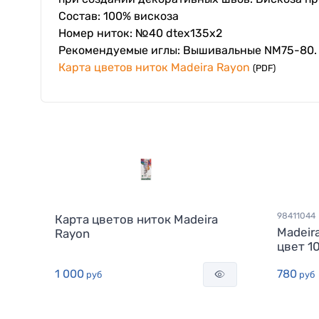
Состав: 100% вискоза
Номер ниток: №40 dtex135x2
Рекомендуемые иглы: Вышивальные NM75-80.
Карта цветов ниток Madeira Rayon
(PDF)
98411044
Карта цветов ниток Madeira
Madeir
Rayon
цвет 1
1 000
780
руб
руб