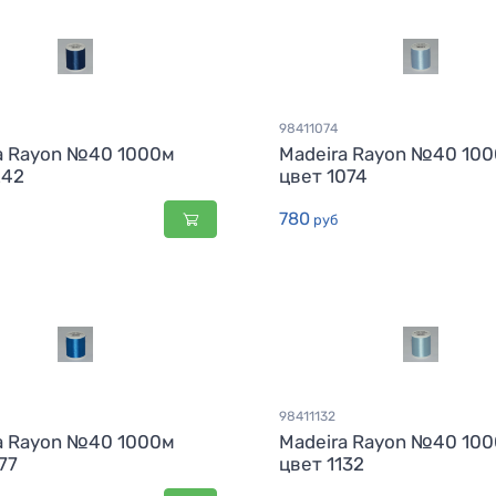
98411074
a Rayon №40 1000м
Madeira Rayon №40 10
242
цвет 1074
780
руб
98411132
a Rayon №40 1000м
Madeira Rayon №40 10
77
цвет 1132