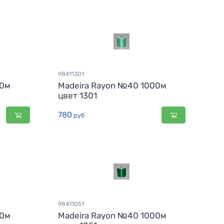
98411301
00м
Madeira Rayon №40 1000м
цвет 1301
780
руб
98411051
00м
Madeira Rayon №40 1000м