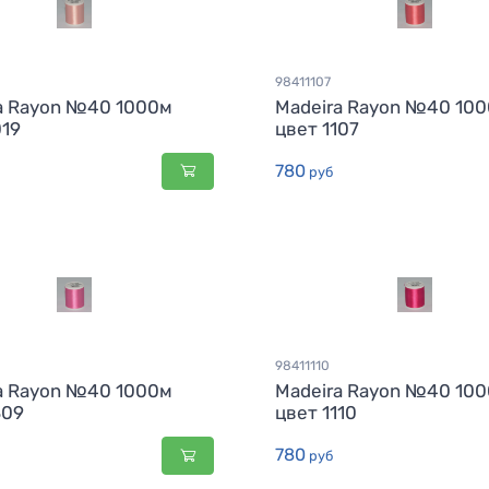
98411107
a Rayon №40 1000м
Madeira Rayon №40 10
019
цвет 1107
780
руб
98411110
a Rayon №40 1000м
Madeira Rayon №40 10
309
цвет 1110
780
руб