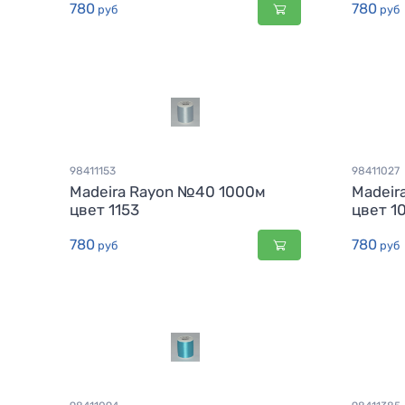
780
780
руб
руб
98411153
98411027
Madeira Rayon №40 1000м
Madeir
цвет 1153
цвет 1
780
780
руб
руб