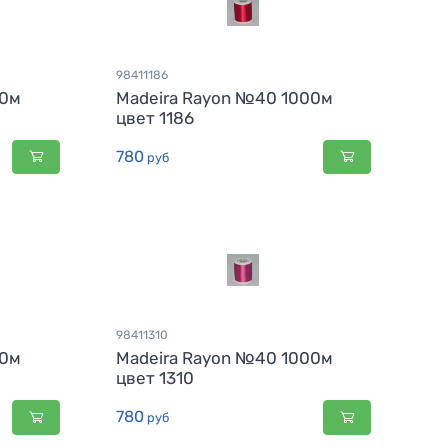
98411186
00м
Madeira Rayon №40 1000м
цвет 1186
780
руб
98411310
00м
Madeira Rayon №40 1000м
цвет 1310
780
руб