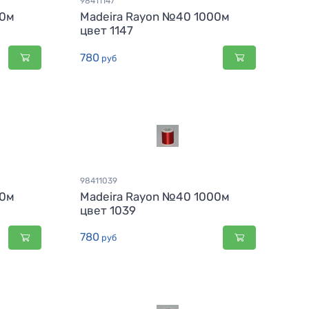
98411147
00м
Madeira Rayon №40 1000м
цвет 1147
780
руб
98411039
00м
Madeira Rayon №40 1000м
цвет 1039
780
руб