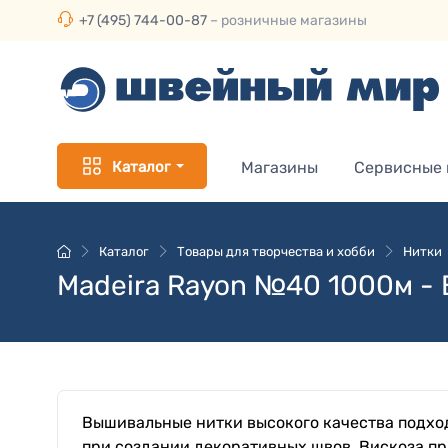
+7 (495) 744-00-87
– розничные магазины
Каталог
Магазины
Сервисные
Каталог
Товары для творчества и хобби
Нитки
Madeira Rayon №40 1000м -
Вышивальные нитки высокого качества подход
при создании декоративных швов. Вискоза п