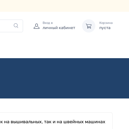
Вход в
Корзина
личный кабинет
пуста
ак на вышивальных, так и на швейных машинах