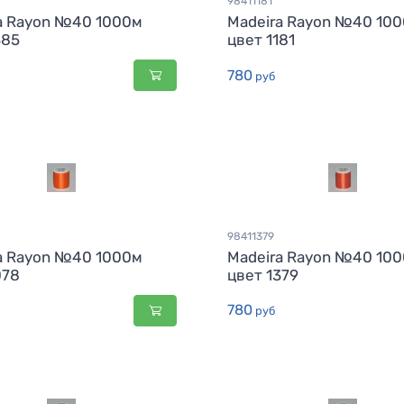
98411181
a Rayon №40 1000м
Madeira Rayon №40 10
385
цвет 1181
780
руб
98411379
a Rayon №40 1000м
Madeira Rayon №40 10
078
цвет 1379
780
руб