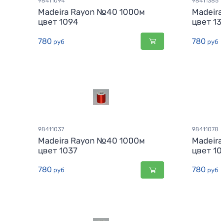
98411094
98411385
Madeira Rayon №40 1000м
Madeir
цвет 1094
цвет 1
780
780
руб
руб
98411037
98411078
Madeira Rayon №40 1000м
Madeir
цвет 1037
цвет 1
780
780
руб
руб