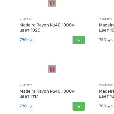
98411020
98411019
Madeira Rayon №40 1000м
Madeir
цвет 1020
цвет 1
780
780
руб
руб
98411117
98411309
Madeira Rayon №40 1000м
Madeir
цвет 1117
цвет 1
780
780
руб
руб