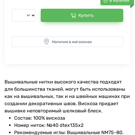
В наличии
Купить
Наличие в магазинах
Вышивальные нитки высокого качества подходят
для большинства тканей, могут быть использованы
как на вышивальных, так и на швейных машинах при
создании декоративных швов. Вискоза придает
вышивке неповторимый шелковый блеск.
Состав: 100% вискоза
Номер ниток: №40 dtex135x2
Рекомендуемые иглы: Вышивальные NM75-80.