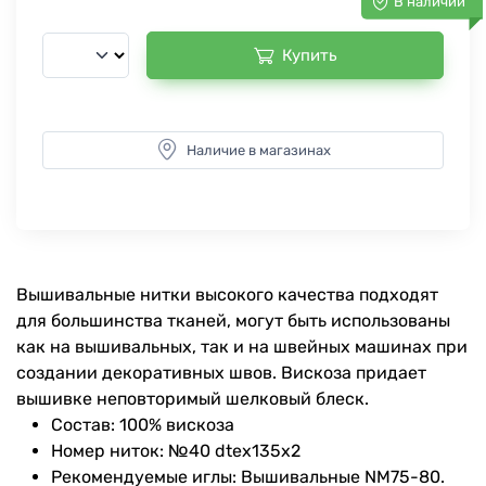
В наличии
Купить
Наличие в магазинах
Вышивальные нитки высокого качества подходят
для большинства тканей, могут быть использованы
как на вышивальных, так и на швейных машинах при
создании декоративных швов. Вискоза придает
вышивке неповторимый шелковый блеск.
Состав: 100% вискоза
Номер ниток: №40 dtex135x2
Рекомендуемые иглы: Вышивальные NM75-80.