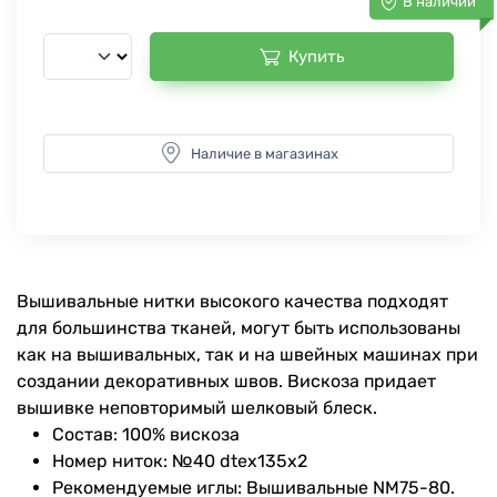
В наличии
Купить
Наличие в магазинах
Вышивальные нитки высокого качества подходят
для большинства тканей, могут быть использованы
как на вышивальных, так и на швейных машинах при
создании декоративных швов. Вискоза придает
вышивке неповторимый шелковый блеск.
Состав: 100% вискоза
Номер ниток: №40 dtex135x2
Рекомендуемые иглы: Вышивальные NM75-80.