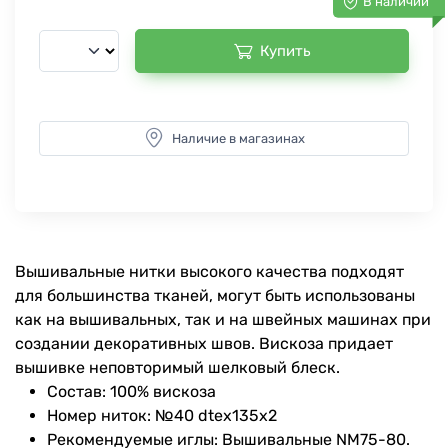
В наличии
Купить
Наличие в магазинах
Вышивальные нитки высокого качества подходят
для большинства тканей, могут быть использованы
как на вышивальных, так и на швейных машинах при
создании декоративных швов. Вискоза придает
вышивке неповторимый шелковый блеск.
Состав: 100% вискоза
Номер ниток: №40 dtex135x2
Рекомендуемые иглы: Вышивальные NM75-80.