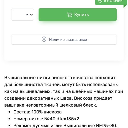
В наличии
Купить
Наличие в магазинах
Вышивальные нитки высокого качества подходят
для большинства тканей, могут быть использованы
как на вышивальных, так и на швейных машинах при
создании декоративных швов. Вискоза придает
вышивке неповторимый шелковый блеск.
Состав: 100% вискоза
Номер ниток: №40 dtex135x2
Рекомендуемые иглы: Вышивальные NM75-80.