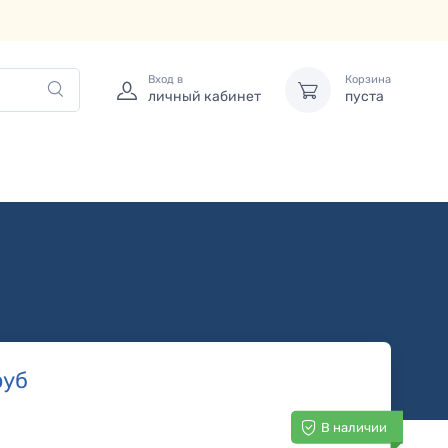
Вход в
Корзина
личный кабинет
пуста
уб
В наличии