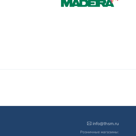
info@thsm.ru
Розничные магазины: