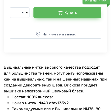
В наличии
Купить
Наличие в магазинах
Вышивальные нитки высокого качества подходят
для большинства тканей, могут быть использованы
как на вышивальных, так и на швейных машинах при
создании декоративных швов. Вискоза придает
вышивке неповторимый шелковый блеск.
Состав: 100% вискоза
Номер ниток: №40 dtex135x2
Рекомендуемые иглы: Вышивальные NM75-80.