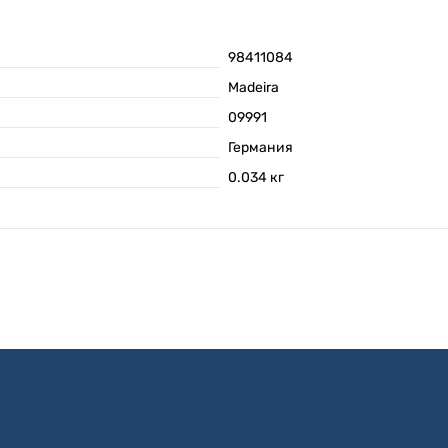
98411084
Madeira
09991
Германия
0.034
кг