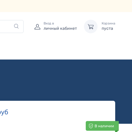
Вход в
Корзина
личный кабинет
пуста
уб
В наличии