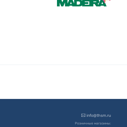
info@thsm.ru
Розничные магазины: