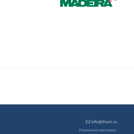
info@thsm.ru
Розничные магазины: