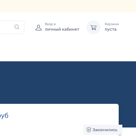
Вход в
Корзина
личный кабинет
пуста
уб
Закончились