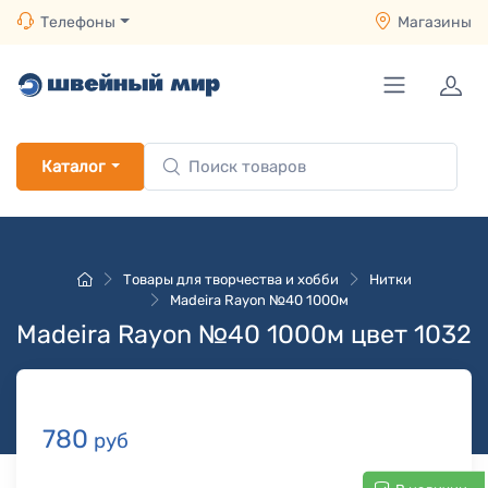
Телефоны
Магазины
Каталог
Товары для творчества и хобби
Нитки
Madeira Rayon №40 1000м
Madeira Rayon №40 1000м цвет 1032
780
руб