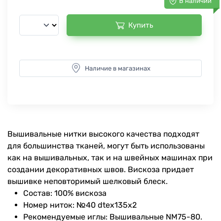
В наличии
Купить
Наличие в магазинах
Вышивальные нитки высокого качества подходят
для большинства тканей, могут быть использованы
как на вышивальных, так и на швейных машинах при
создании декоративных швов. Вискоза придает
вышивке неповторимый шелковый блеск.
Состав: 100% вискоза
Номер ниток: №40 dtex135x2
Рекомендуемые иглы: Вышивальные NM75-80.