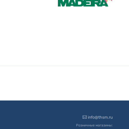
info@thsm.ru
Розничные магазины: