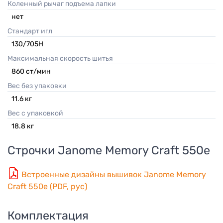
Коленный рычаг подъема лапки
нет
Стандарт игл
130/705H
Максимальная скорость шитья
860 ст/мин
Вес без упаковки
11.6
кг
Вес с упаковкой
18.8
кг
Строчки
Janome Memory Craft 550e
Встроенные дизайны вышивок Janome Memory
Craft 550e (PDF, рус)
Комплектация