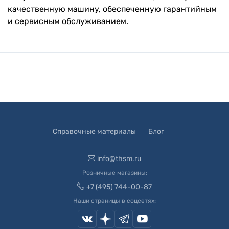
качественную машину, обеспеченную гарантийным
и сервисным обслуживанием.
Справочные материалы
Блог
info@thsm.ru
Розничные магазины:
+7 (495) 744-00-87
Наши страницы в соцсетях: