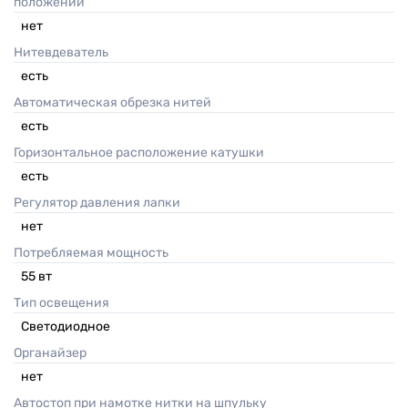
положении
нет
Нитевдеватель
есть
Автоматическая обрезка нитей
есть
Горизонтальное расположение катушки
есть
Регулятор давления лапки
нет
Потребляемая мощность
55
вт
Тип освещения
Светодиодное
Органайзер
нет
Автостоп при намотке нитки на шпульку