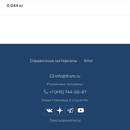
0.044
кг
Справочные материалы
Блог
info@thsm.ru
Розничные магазины:
+7 (495) 744-00-87
Наши страницы в соцсетях:
Присоединяйтесь!