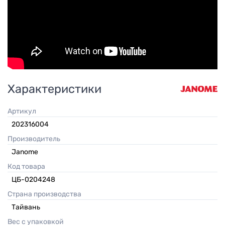
Характеристики
Артикул
202316004
Производитель
Janome
Код товара
ЦБ-0204248
Страна производства
Тайвань
Вес с упаковкой