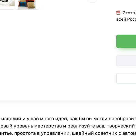
Этот 
всей Рос
 изделий и у вас много идей, как бы вы могли преобраз
новый уровень мастерства и реализуйте ваш творческий 
шитье, простота в управлении, швейный советник с авт