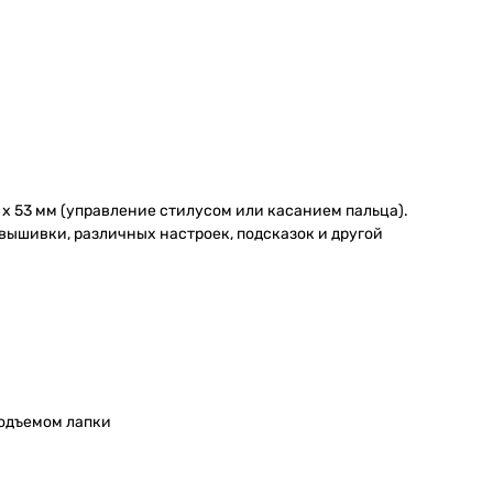
х 53 мм (управление стилусом или касанием пальца).
вышивки, различных настроек, подсказок и другой
подъемом лапки