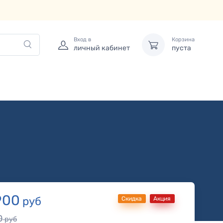
Вход в
Корзина
личный кабинет
пуста
900
руб
Скидка
Акция
0
руб