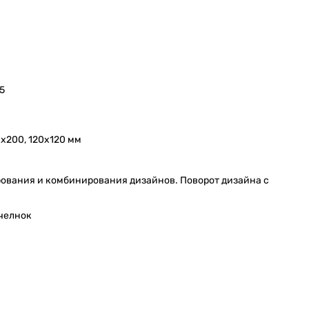
5
0х200, 120х120 мм
ования и комбинирования дизайнов. Поворот дизайна с
челнок