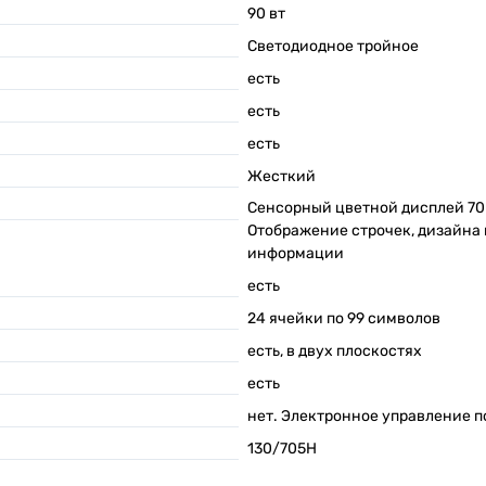
90
вт
Светодиодное тройное
есть
есть
есть
Жесткий
Сенсорный цветной дисплей 70 
Отображение строчек, дизайна 
информации
есть
24 ячейки по 99 символов
есть, в двух плоскостях
есть
нет. Электронное управление 
130/705H