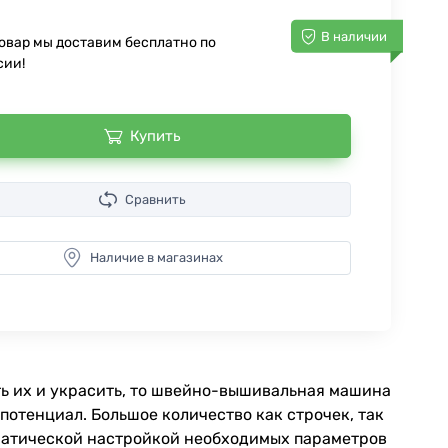
В наличии
товар мы доставим бесплатно по
сии!
Купить
Сравнить
Наличие в магазинах
ить их и украсить, то швейно-вышивальная машина
потенциал. Большое количество как строчек, так
оматической настройкой необходимых параметров