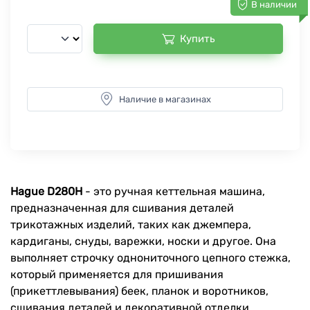
В наличии
Купить
Наличие в магазинах
Hague D280H
- это ручная кеттельная машина,
предназначенная для сшивания деталей
трикотажных изделий, таких как джемпера,
кардиганы, снуды, варежки, носки и другое. Она
выполняет строчку однониточного цепного стежка,
который применяется для пришивания
(прикеттлевывания) беек, планок и воротников,
сшивания деталей и декоративной отделки.