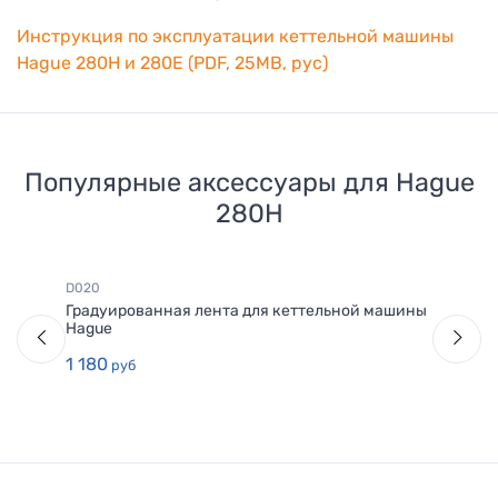
Инструкция по эксплуатации кеттельной машины
Hague 280H и 280E (PDF, 25MB, рус)
Популярные аксессуары для
Hague
280H
D020
Градуированная лента для кеттельной машины
Hague
1 180
руб