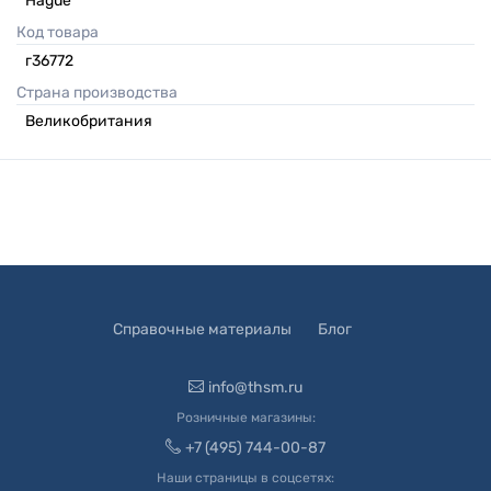
Hague
Код товара
г36772
Страна производства
Великобритания
Справочные материалы
Блог
info@thsm.ru
Розничные магазины:
+7 (495) 744-00-87
Наши страницы в соцсетях: