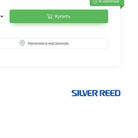
В наличии
Купить
Наличие в магазинах