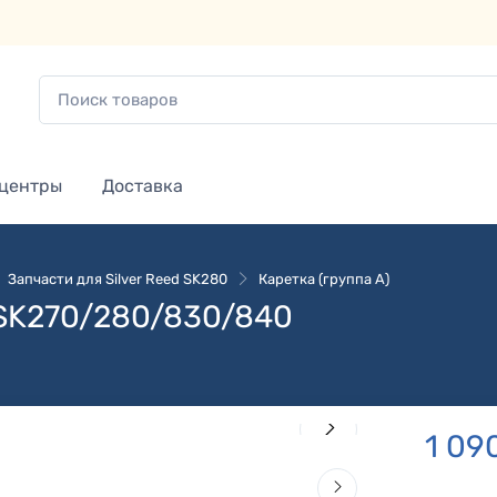
 центры
Доставка
Запчасти для Silver Reed SK280
Каретка (группа A)
SK270/280/830/840
1 09