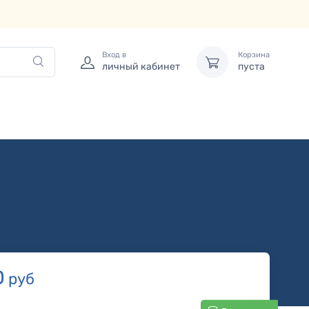
Вход в
Корзина
личный кабинет
пуста
0
руб