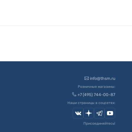
info@thsm.ru
Розничные магазины:
+7 (495) 744-00-87
Наши страницы в соцсетях:
Присоединяйтесь!