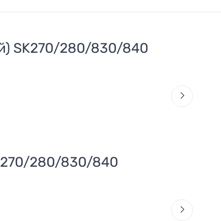
й) SK270/280/830/840
K270/280/830/840