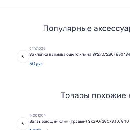
Популярные аксессуа
04161006
Заклёпка ввязывающего клина SK270/280/830/84
50
руб
Товары похожие
14081004
Ввязывающий клин (правый) SK270/280/830/840