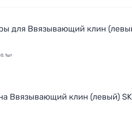
ры для
Ввязывающий клин (левы
0, 1шт
 на
Ввязывающий клин (левый) S