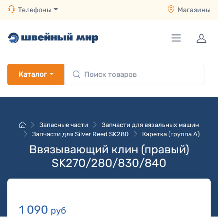
Телефоны
Магазины
Каталог
Запасные части
Запчасти для вязальных машин
Запчасти для Silver Reed SK280
Каретка (группа A)
Ввязывающий клин (правый)
SK270/280/830/840
1 090
руб