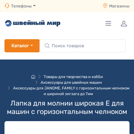
Телефоны
Магазины
Каталог
Товары для творчества и хобби
Аксессуары для швейных машин
Аксессуары для JANOME, FAMILY с горизонтальным челноком
и шириной зигзага до 7мм
Лапка для молнии широкая E для
машин с горизонтальным челноком