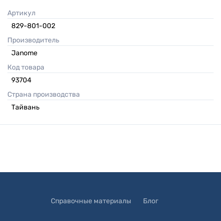
Артикул
829-801-002
Производитель
Janome
Код товара
93704
Страна производства
Тайвань
Справочные материалы
Блог