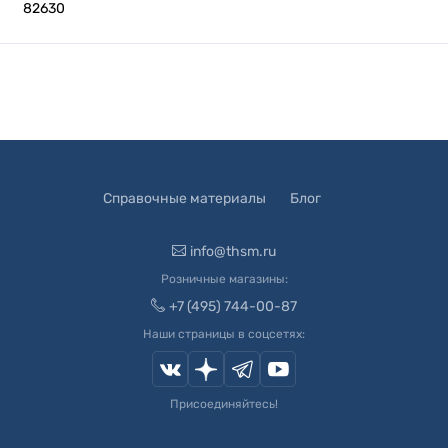
82630
Справочные материалы
Блог
info@thsm.ru
Розничные магазины:
+7 (495) 744-00-87
Наши страницы в соцсетях:
Присоединяйтесь!