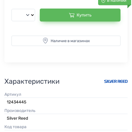
В наличии
Купить
Наличие в магазинах
Характеристики
Артикул
12434445
Производитель
Silver Reed
Код товара