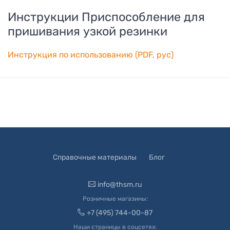
Инструкции
Приспособление для
пришивания узкой резинки
Инструкция по использованию (PDF, рус)
Справочные материалы
Блог
info@thsm.ru
Розничные магазины:
+7 (495) 744-00-87
Наши страницы в соцсетях: