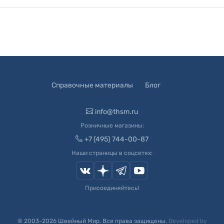
Справочные материалы
Блог
info@thsm.ru
Розничные магазины:
+7 (495) 744-00-87
Наши страницы в соцсетях:
Присоединяйтесь!
© 2003-
2026
Швейный Мир. Все права защищены.
Developed by