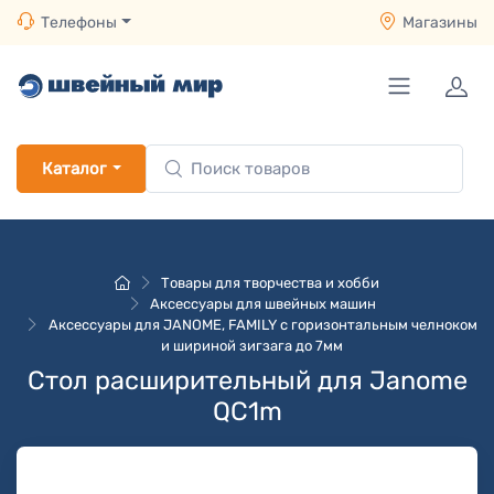
Телефоны
Магазины
Каталог
Товары для творчества и хобби
Аксессуары для швейных машин
Аксессуары для JANOME, FAMILY с горизонтальным челноком
и шириной зигзага до 7мм
Стол расширительный для Janome
QC1m