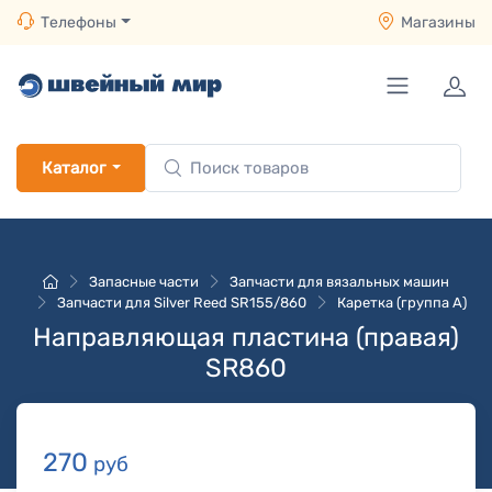
Телефоны
Магазины
Каталог
Запасные части
Запчасти для вязальных машин
Запчасти для Silver Reed SR155/860
Каретка (группа A)
Направляющая пластина (правая)
SR860
270
руб