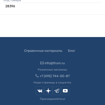
Код товара
28396
Справочные материалы
Блог
info@thsm.ru
Розничные магазины:
+7 (495) 744-00-87
Наши страницы в соцсетях:
Присоединяйтесь!