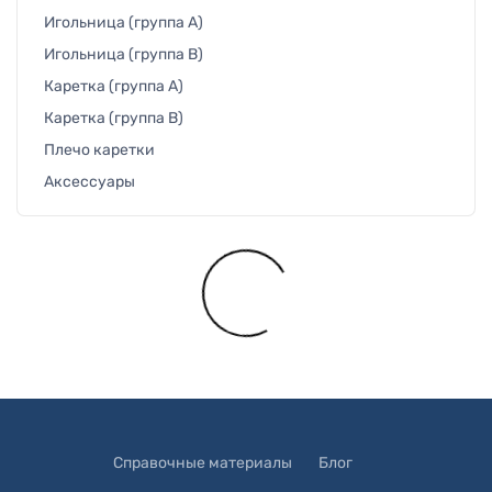
Игольница (группа A)
Игольница (группа B)
Каретка (группа A)
Каретка (группа B)
Плечо каретки
Аксессуары
Загружается...
Справочные материалы
Блог