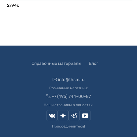
27946
Справочные материалы
Блог
info@thsm.ru
Розничные магазины:
+7 (495) 744-00-87
Наши страницы в соцсетях:
Присоединяйтесь!