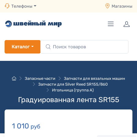
Телефоны
Магазины
Каталог
Запасные части
Запчасти для вязальных машин
Запчасти для Silver Reed SR155/860
Игольница (группа A)
Градуированная лента SR155
1 010
руб