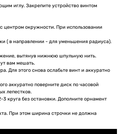
ющим иглу. Закрепите устройство винтом
 с центром окружности. При использовании
и ( в направлении - для уменьшения радиуса).
ложение, вытянув нижнюю шпульную нить.
ут вам мешать.
. Для этого снова ослабьте винт и аккуратно
того аккуратно поверните диск по часовой
ых лепестков.
2-3 круга без остановки. Дополните орнамент
кта. При этом ширина строчки не должна