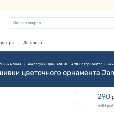
 центры
Доставка
вейных машин
Аксессуары для JANOME, FAMILY с горизонтальным ч
ышивки цветочного орнамента Ja
290
580
руб