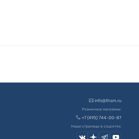
info@thsm.ru
Розничные магазины:
+7 (495) 744-00-87
Наши страницы в соцсетях: