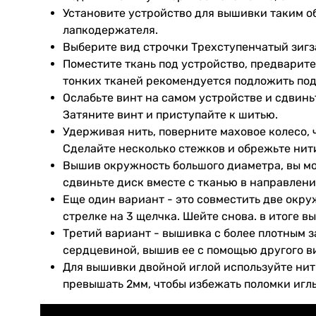
Установите устройство для вышивки таким о
лапкодержателя.
Выберите вид строчки Трехступенчатый зигз
Поместите ткань под устройство, предварит
тонких тканей рекомендуется подложить под 
Ослабьте винт на самом устройстве и сдвинь
Затяните винт и приступайте к шитью.
Удерживая нить, поверните маховое колесо,
Сделайте несколько стежков и обрежьте нити
Вышив окружность большого диаметра, вы мо
сдвиньте диск вместе с тканью в направлени
Еще один вариант - это совместить две окру
стрелке на 3 щелчка. Шейте снова. в итоге 
Третий вариант - вышивка с более плотным з
сердцевиной, вышив ее с помощью другого в
Для вышивки двойной иглой используйте нит
превышать 2мм, чтобы избежать поломки игл