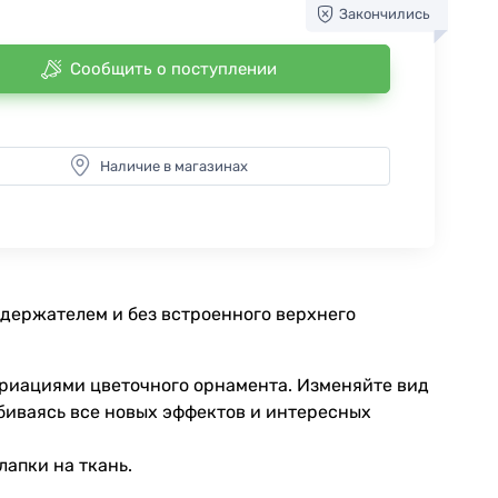
Закончились
Сообщить о поступлении
Наличие в магазинах
одержателем и без встроенного верхнего
ариациями цветочного орнамента. Изменяйте вид
обиваясь все новых эффектов и интересных
апки на ткань.