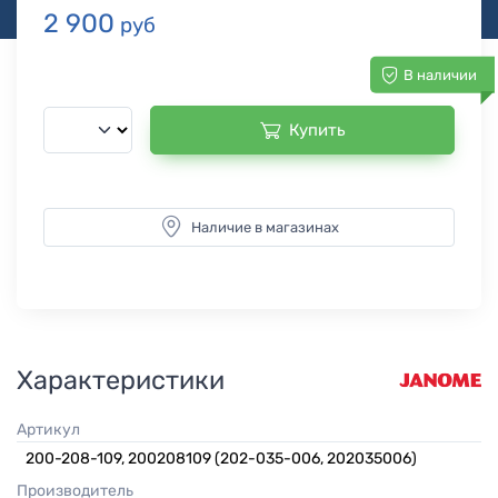
2 900
руб
В наличии
Купить
Наличие в магазинах
Характеристики
Артикул
200-208-109, 200208109 (202-035-006, 202035006)
Производитель