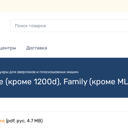
 центры
Доставка
уары для оверлоков и плоскошовных машин
 (кроме 1200d), Family (кроме M
me
(pdf, рус, 4.7 MB)