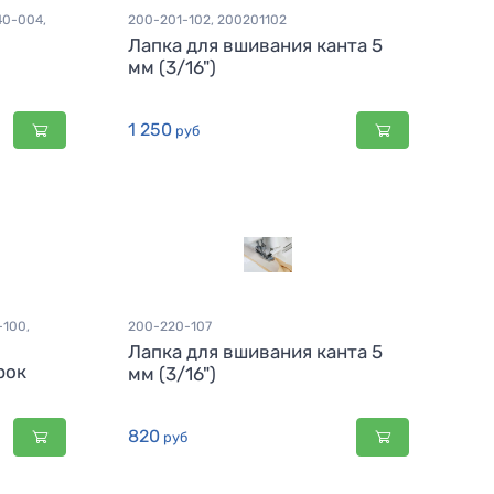
40-004,
200-201-102, 200201102
Лапка для вшивания канта 5
мм (3/16")
1 250
руб
-100,
200-220-107
Лапка для вшивания канта 5
рок
мм (3/16")
820
руб