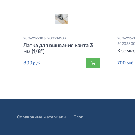
200-219-103, 200219103
200-216-1
20203800
Лапка для вшивания канта 3
Кромко
мм (1/8")
800
700
руб
руб
Справочные материалы
Блог