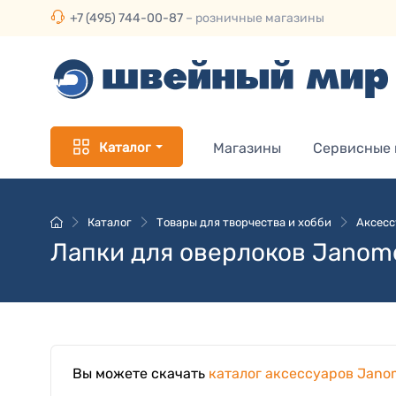
+7 (495) 744-00-87
– розничные магазины
Каталог
Магазины
Сервисные
Каталог
Товары для творчества и хобби
Аксесс
Лапки для оверлоков Janome
Вы можете скачать
каталог аксессуаров Jano