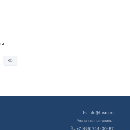
ля
info@thsm.ru
Розничные магазины:
+7 (495) 744-00-87