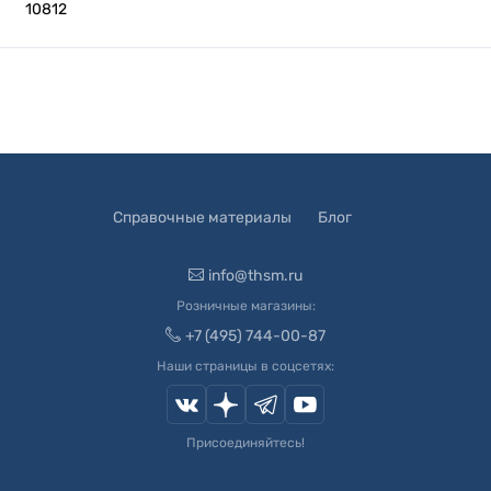
10812
Справочные материалы
Блог
info@thsm.ru
Розничные магазины:
+7 (495) 744-00-87
Наши страницы в соцсетях:
Присоединяйтесь!