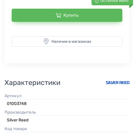
Осталось мало
Купить
Наличие в магазинах
Характеристики
Артикул
01003748
Производитель
Silver Reed
Код товара