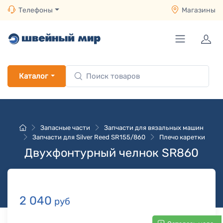
Телефоны
Магазины
Каталог
Запасные части
Запчасти для вязальных машин
Запчасти для Silver Reed SR155/860
Плечо каретки
Двухфонтурный челнок SR860
2 040
руб