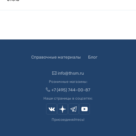
Справочные материалы
Блог
info@thsm.ru
Розничные магазины:
+7 (495) 744-00-87
Наши страницы в соцсетях:
Присоединяйтесь!