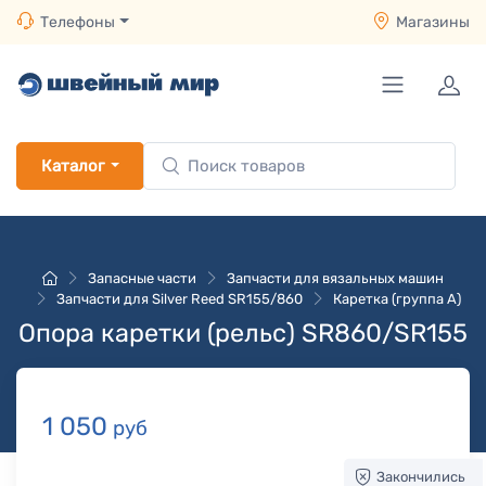
Телефоны
Магазины
Каталог
Запасные части
Запчасти для вязальных машин
Запчасти для Silver Reed SR155/860
Каретка (группа A)
Опора каретки (рельс) SR860/SR155
1 050
руб
Закончились