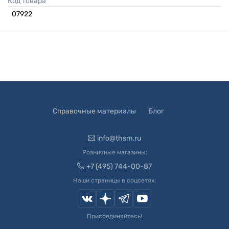
Код товара
07922
Справочные материалы
Блог
info@thsm.ru
Розничные магазины:
+7 (495) 744-00-87
Наши страницы в соцсетях:
Присоединяйтесь!