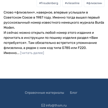
#
freudenberg
#
vlieseline
#
флизелин
Слово «флизелин», наверное, впервые услышали в
Советском Союзе в 1987 году. Именно тогда вышел первый
русскоязычный номер известного немецкого журнала Burda
Moden.
И сейчас можно открыть любой номер этого издания и
прочитать в инструкции по пошиву изделия раздел «Вам
потребуется». Там обязательно встретится упоминание
флизелина, а рядом с ним код типа G785 или F220.
Именно...
[читать далее]
Справочные материалы
Блог
info@thsm.ru