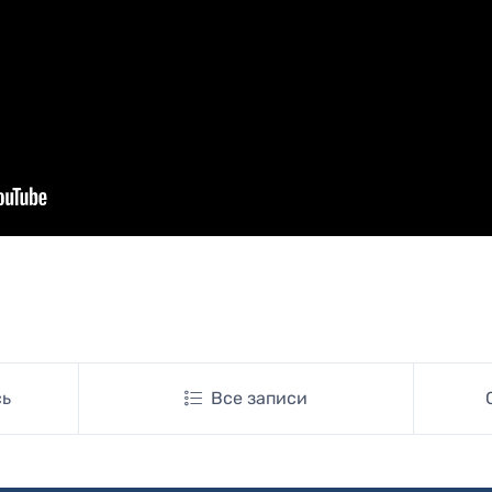
сь
Все записи