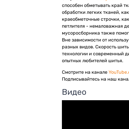
способен обметывать край тк
обработки легких тканей, ка
краеобметочные строчки, как 
петлителя - немаловажная де
мусоросборника также помогу
Вне зависимости от использу
разных видов. Скорость шить
технологии и современный д
опытных любителей шитья.
Смотрите на канале
YouTube
Подписывайтесь на наш канал
Видео