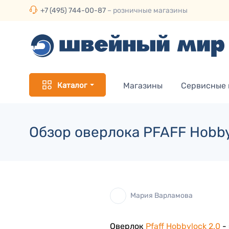
+7 (495) 744-00-87
– розничные магазины
Каталог
Магазины
Сервисные
Обзор оверлока PFAFF Hobby
Мария Варламова
Оверлок
Pfaff Hobbylock 2.0
- 