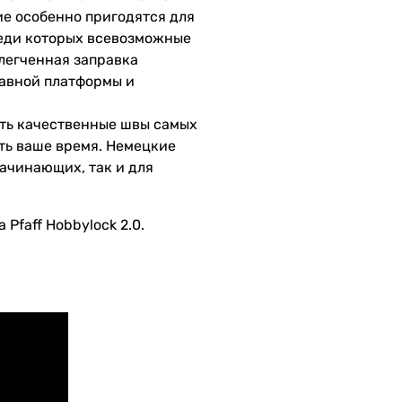
ие особенно пригодятся для
реди которых всевозможные
блегченная заправка
кавной платформы и
чать качественные швы самых
ить ваше время. Немецкие
ачинающих, так и для
Pfaff Hobbylock 2.0.