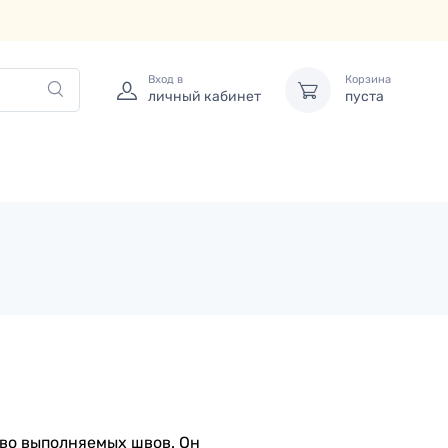
Вход в
Корзина
личный кабинет
пуста
тво выполняемых швов. Он