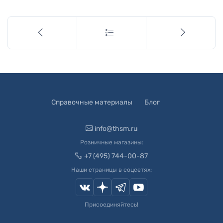
Справочные материалы
Блог
info@thsm.ru
Розничные магазины:
+7 (495) 744-00-87
Наши страницы в соцсетях:
Присоединяйтесь!