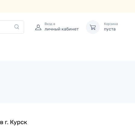
Вход в
Корзина
личный кабинет
пуста
в г.
Курск