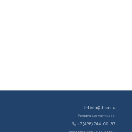
info@thsm.ru
Розничные магазины:
+7 (495) 744-00-87