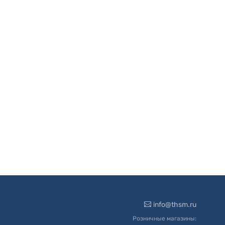
info@thsm.ru
Розничные магазины: