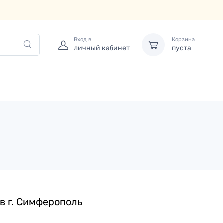
Вход в
Корзина
личный кабинет
пуста
в г.
Симферополь