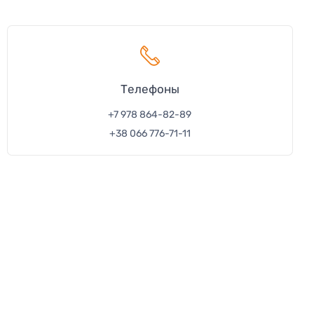
Телефон
ы
+7 978 864-82-89
+38 066 776-71-11