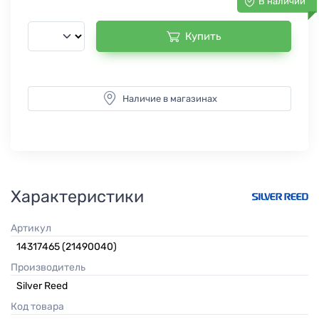
В наличии
Купить
Наличие в магазинах
Характеристики
Артикул
14317465 (21490040)
Производитель
Silver Reed
Код товара