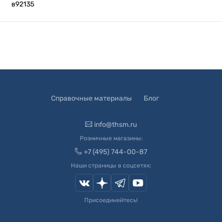
в92135
Справочные материалы
Блог
info@thsm.ru
Розничные магазины:
+7 (495) 744-00-87
Наши страницы в соцсетях:
Присоединяйтесь!