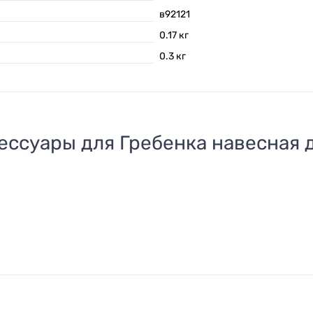
в92121
0.17
кг
0.3
кг
ессуары для
Гребенка навесная 