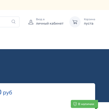
Вход в
Корзина
личный кабинет
пуста
0
руб
В наличии