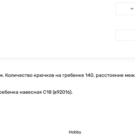
. Количество крючков на гребенке 140, расстояние меж
ебенка навесная С18 (в92016).
Hobby