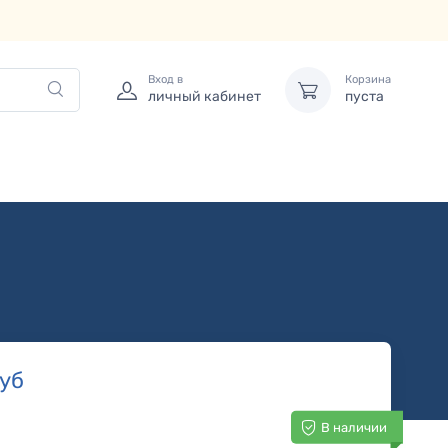
Вход в
Корзина
личный кабинет
пуста
уб
В наличии