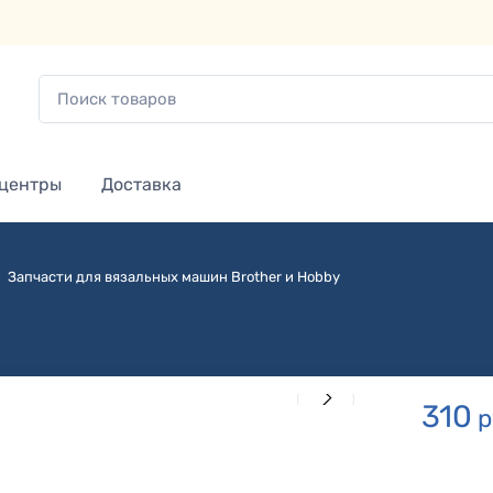
 центры
Доставка
Запчасти для вязальных машин Brother и Hobby
310
р