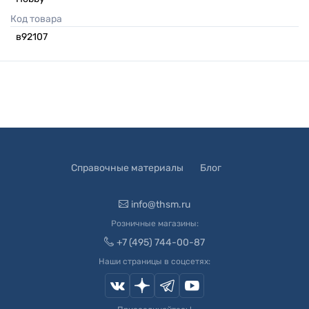
Код товара
в92107
Справочные материалы
Блог
info@thsm.ru
Розничные магазины:
+7 (495) 744-00-87
Наши страницы в соцсетях: