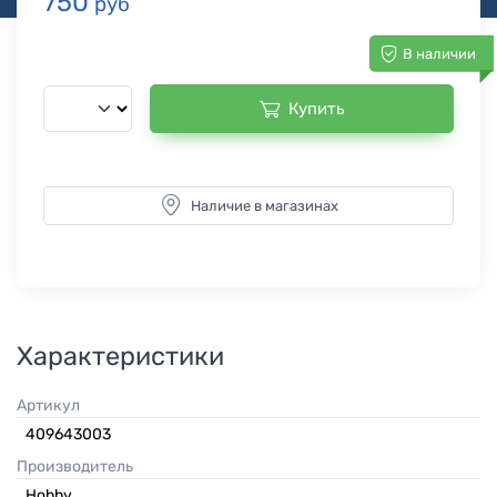
750
руб
В наличии
Купить
Наличие в магазинах
Характеристики
Артикул
409643003
Производитель
Hobby