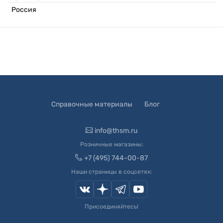
Россия
Справочные материалы
Блог
info@thsm.ru
Розничные магазины:
+7 (495) 744-00-87
Наши страницы в соцсетях:
Присоединяйтесь!