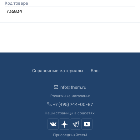
Код товара
г36834
Справочные материалы
Блог
info@thsm.ru
Розничные магазины:
+7 (495) 744-00-87
Наши страницы в соцсетях:
Присоединяйтесь!