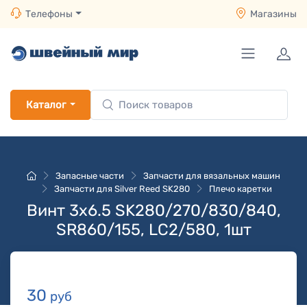
Телефоны
Магазины
Каталог
Запасные части
Запчасти для вязальных машин
Запчасти для Silver Reed SK280
Плечо каретки
Винт 3x6.5 SK280/270/830/840,
SR860/155, LC2/580, 1шт
30
руб