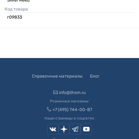
Silver Reed
Код товара
г09833
Справочные материалы
Блог
info@thsm.ru
Розничные магазины:
+7 (495) 744-00-87
Наши страницы в соцсетях: