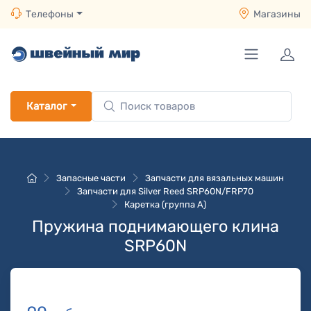
Телефоны
Магазины
Каталог
Запасные части
Запчасти для вязальных машин
Запчасти для Silver Reed SRP60N/FRP70
Каретка (группа A)
Пружина поднимающего клина
SRP60N