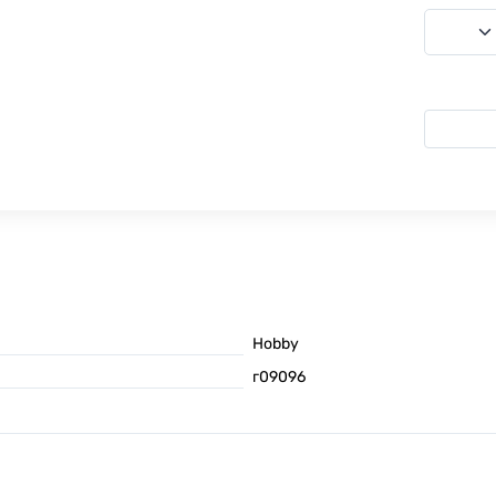
Hobby
г09096