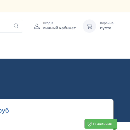
Вход в
Корзина
личный кабинет
пуста
руб
В наличии